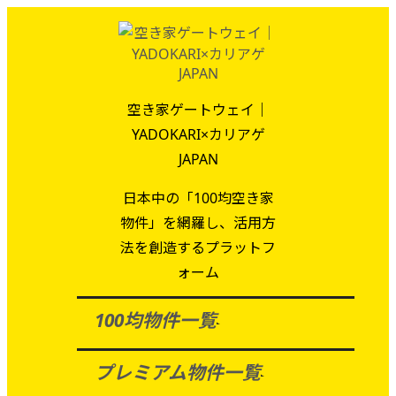
空き家ゲートウェイ｜
YADOKARI×カリアゲ
JAPAN
日本中の「100均空き家
物件」を網羅し、活用方
法を創造するプラットフ
ォーム
100均物件一覧
プレミアム物件一覧