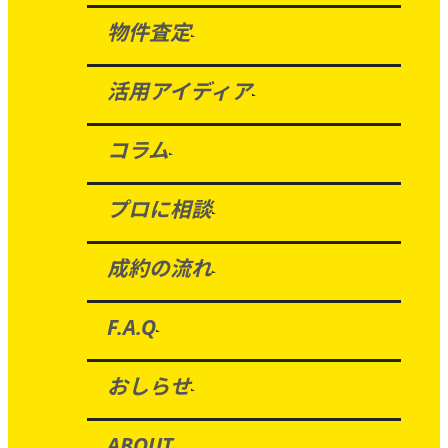
物件査定
活用アイディア
コラム
プロに相談
成約の流れ
F.A.Q
おしらせ
ABOUT