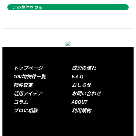
この物件を見る
Footer
トップページ
成約の流れ
100均物件一覧
F.A.Q
物件査定
おしらせ
活用アイデア
お問い合わせ
コラム
ABOUT
プロに相談
利用規約