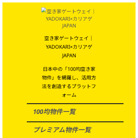
空き家ゲートウェイ｜
YADOKARI×カリアゲ
JAPAN
日本中の「100均空き家
物件」を網羅し、活用方
法を創造するプラットフ
ォーム
100均物件一覧
プレミアム物件一覧