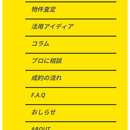
物件査定
活用アイディア
コラム
プロに相談
成約の流れ
F.A.Q
おしらせ
ABOUT