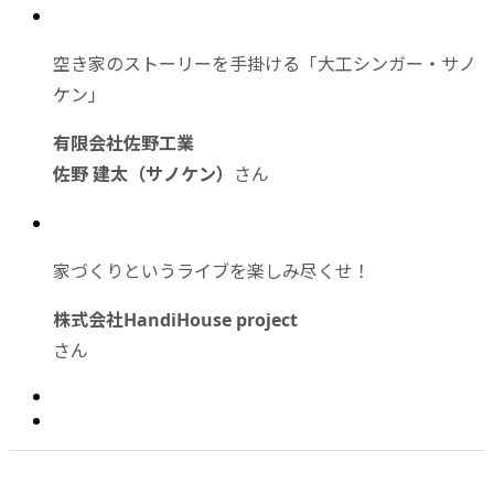
空き家のストーリーを手掛ける「大工シンガー・サノ
ケン」
有限会社佐野工業
佐野 建太（サノケン）
さん
家づくりというライブを楽しみ尽くせ！
株式会社HandiHouse project
さん