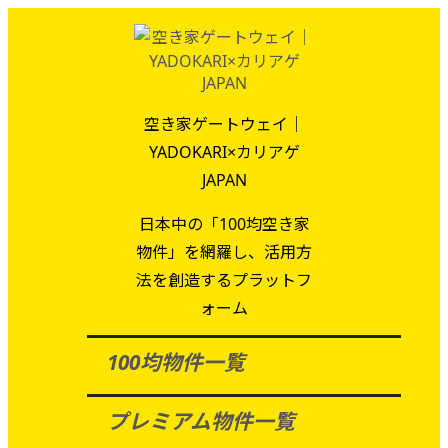
空き家ゲートウェイ｜
YADOKARI×カリアゲ
JAPAN
日本中の「100均空き家
物件」を網羅し、活用方
法を創造するプラットフ
ォーム
100均物件一覧
プレミアム物件一覧