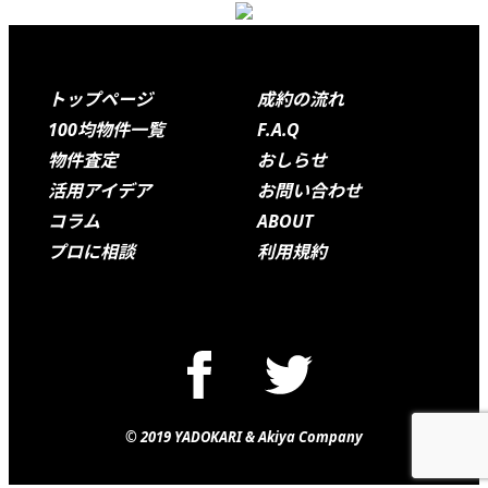
Footer
トップページ
成約の流れ
100均物件一覧
F.A.Q
物件査定
おしらせ
活用アイデア
お問い合わせ
コラム
ABOUT
プロに相談
利用規約
© 2019 YADOKARI & Akiya Company