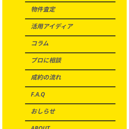
物件査定
活用アイディア
コラム
プロに相談
成約の流れ
F.A.Q
おしらせ
ABOUT