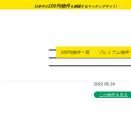
100均物件
日本中の
を網羅するマッチングサイト!
100均物件一覧
プレミアム物件
【受付終了】大
地！？
2022.05.24
この物件を見る