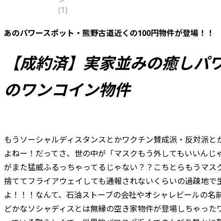
あのパワースポット・熊野古道近くの100円物件が登場！！
【成約済】実家並みの癒しパ
のワンコイン物件
もうソーシャルディスタンスとかワクチン賛成派・反対派と
よねー！だってさ、世の中が「マスクもう外してもいいんじ
がまた猛威ふるっちゃってるじゃない？？こちとらもうマス
捨ててフライアウェイしても通報されないくらいの過疎地で
よ！！！なんて、石油ストーブの会社やオシャレビールの名
どかなソシャディスとは無縁の空き家物件が登場しちゃった