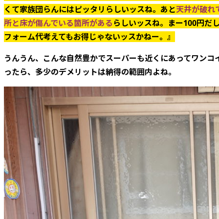
くて家族団らんにはピッタリらしいッスね。あと
天井が破れ
所と床が傷んでいる箇所がある
らしいッスね。まー100円だ
フォーム代考えてもお得じゃないッスかねー。』
うんうん、こんな自然豊かでスーパーも近くにあってワンコ
ったら、多少のデメリットは納得の範囲内よね。