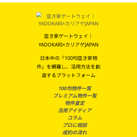
空き家ゲートウェイ｜
YADOKARI×カリアゲJAPAN
日本中の「100均空き家物
件」を網羅し、活用方法を創
造するプラットフォーム
100均物件一覧
プレミアム物件一覧
物件査定
活用アイディア
コラム
プロに相談
成約の流れ