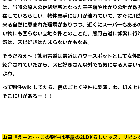
は、当時の旅人の休憩場所となった王子跡やゆかりの地が数
在しているらしい。物件裏手には川が流れていて、すぐに川
来る自然に恵まれた環境がありつつ、近くにスーパーもある
い物にも困らない立地条件とのことだ。熊野古道に頻繁に行
況は、スピ好きはたまらないかもなあ。」
そうだねえ～！熊野古道は最近はパワースポットとして女性
紹介されていたから、スピ好きさん以外でも気になる人はい
よね。
って物件wikiしてたら、例のごとく物件に到着。わ、ほんと
そこに川があるー！！
山田『えーと･･･この物件は平屋の2LDKらしいッス。リビン