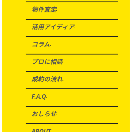
物件査定
活用アイディア
コラム
プロに相談
成約の流れ
F.A.Q
おしらせ
ABOUT