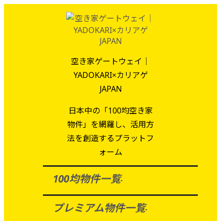
空き家ゲートウェイ｜
YADOKARI×カリアゲ
JAPAN
日本中の「100均空き家
物件」を網羅し、活用方
法を創造するプラットフ
ォーム
100均物件一覧
プレミアム物件一覧