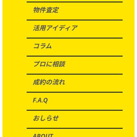
物件査定
活用アイディア
コラム
プロに相談
成約の流れ
F.A.Q
おしらせ
ABOUT