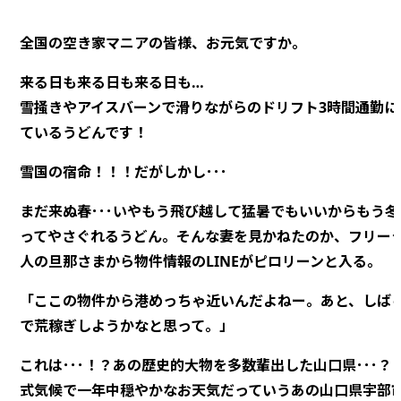
全国の空き家マニアの皆様、お元気ですか。
来る日も来る日も来る日も…
雪掻きやアイスバーンで滑りながらのドリフト3時間通勤に
ているうどんです！
雪国の宿命！！！だがしかし･･･
まだ来ぬ春･･･いやもう飛び越して猛暑でもいいからもう冬ヤ
ってやさぐれるうどん。そんな妻を見かねたのか、フリー
人の旦那さまから物件情報のLINEがピロリーンと入る。
「ここの物件から港めっちゃ近いんだよねー。あと、しば
で荒稼ぎしようかなと思って。」
これは･･･！？あの歴史的大物を多数輩出した山口県･･･？
式気候で一年中穏やかなお天気だっていうあの山口県宇部