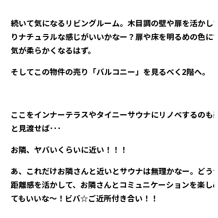
続いて気になるリビングルーム。木目調の壁や扉を活かし
りナチュラルな感じがいいかなー？扉や床を明るめの色に
気が柔らかくなるはず。
そしてこの物件の売り「バルコニー」を見るべく2階へ。
ここをインナーテラスやタイニーサウナにリノベするのも
と見渡せば･･･
お隣、ヤバいくらいに近い！！！
あ、これだけお隣さんと近いとサウナは無理かなー。どう
距離感を活かして、お隣さんとコミュニケーションを楽し
てもいいな～！ビバ☆ご近所付き合い！！