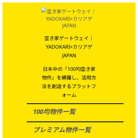
空き家ゲートウェイ｜
YADOKARI×カリアゲ
JAPAN
日本中の「100均空き家
物件」を網羅し、活用方
法を創造するプラットフ
ォーム
100均物件一覧
プレミアム物件一覧