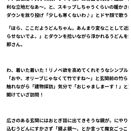
利な立地だなあ～。と、スキップしちゃうくらいの暖かさ
ダウンを放り投げ「少しも寒くないわ♪」とドヤ顔で歌う
「ほら、ここだようどんちゃん。あんまり変なことして近
らせないでよ。」とダウンを拾いながら浮かれるうどんを
那さん。
わ、着いた着いた！リノベ欲を高めてくれそうなシンプル
「おや、オリーブじゃなくて竹ですね～」と玄関前の竹ら
触れながら「建物探訪」気分で「おじゃましまーす！」と
開けていざ訪問！
広さのある玄関にはおとぎ話に出てきそうな鏡が。にやり
込むうどんにすかさず「鏡よ鏡～、とか言って魔女ごっこ