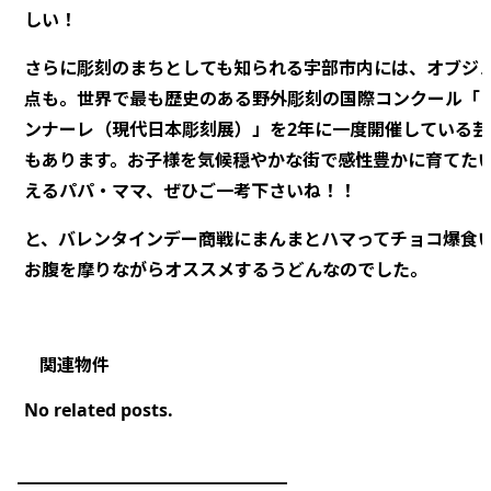
しい！
さらに彫刻のまちとしても知られる宇部市内には、オブジェ
点も。世界で最も歴史のある野外彫刻の国際コンクール「
ンナーレ（現代日本彫刻展）」を2年に一度開催している芸
もあります。お子様を気候穏やかな街で感性豊かに育てた
えるパパ・ママ、ぜひご一考下さいね！！
と、バレンタインデー商戦にまんまとハマってチョコ爆食
お腹を摩りながらオススメするうどんなのでした。
No related posts.