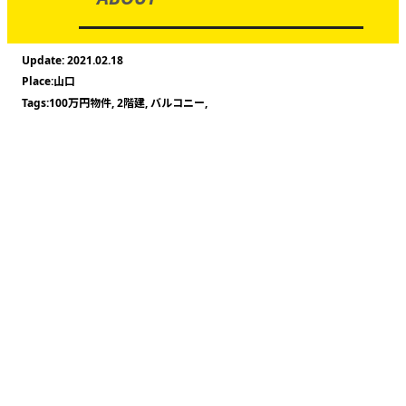
2021.02.18
山口
100万円物件
,
2階建
,
バルコニー
,