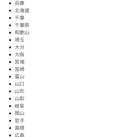
兵庫
北海道
千葉
千葉県
和歌山
埼玉
大分
大阪
宮城
宮崎
富山
山口
山形
山梨
岐阜
岡山
岩手
島根
広島