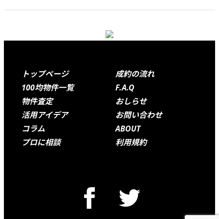
Footer
トップページ
成約の流れ
100均物件一覧
F.A.Q
物件査定
おしらせ
活用アイデア
お問い合わせ
コラム
ABOUT
プロに相談
利用規約