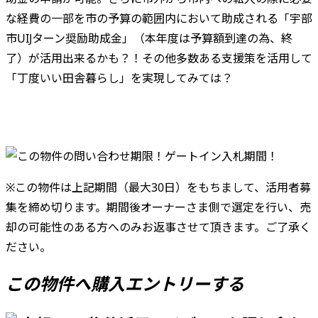
な経費の一部を市の予算の範囲内において助成される「宇部
市UIJターン奨励助成金」（本年度は予算額到達の為、終
了）が活用出来るかも？！その他多数ある支援策を活用して
「丁度いい田舎暮らし」を実現してみては？
※この物件は上記期間（最大30日）をもちまして、活用者募
集を締め切ります。期間後オーナーさま側で選定を行い、売
却の可能性のある方へのみお返事させて頂きます。ご了承く
ださい。
この物件へ購入エントリーする