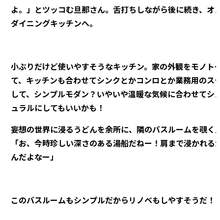
よ。」とツッコむ旦那さん。舌打ちしながら後に続き、オ
ダイニングキッチンへ。
小ぶりだけど使いやすそうなキッチン。家の外観をモノト
て、キッチンも合わせてシンクとかコンロとか業務用のス
して、シンプルモダン？いやいや温暖な気候に合わせてシ
ュラルにしてもいいかも！
妄想の世界に浸るうどんを余所に、隣のバスルームを覗く
「お、今時珍しい深さのある湯船だねー！肩まで浸かれる
んだよなー」
このバスルームもシンプルだからリノベもしやすそうだ！