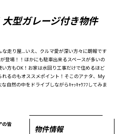
！大型ガレージ付き物件
んな走り屋…いえ、クルマ愛が深い方々に朗報です
件が登場！！ほかにも駐車出来るスペースが多いの
使い方もOK！お家は水回り工事だけで住めるほど
られるのもオススメポイント！そこのアナタ、My
自然の中をドライブしながらｷｬｯｷｬｳﾌﾌしてみま
アの皆
物件情報