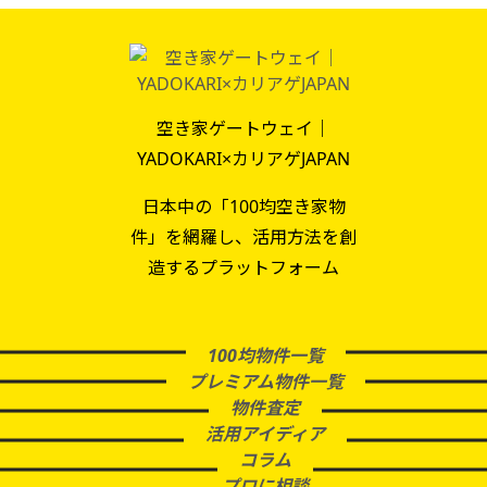
空き家ゲートウェイ｜
YADOKARI×カリアゲJAPAN
日本中の「100均空き家物
件」を網羅し、活用方法を創
造するプラットフォーム
100均物件一覧
プレミアム物件一覧
物件査定
活用アイディア
コラム
プロに相談