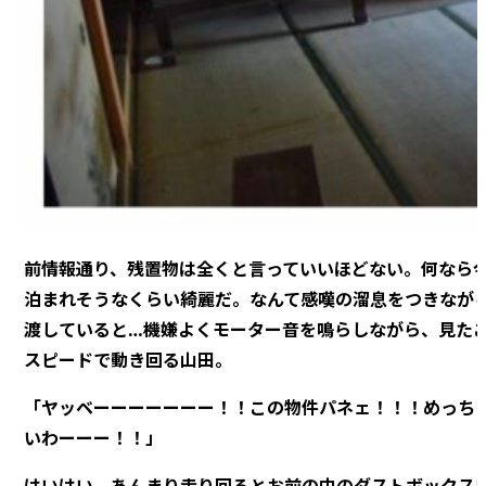
前情報通り、残置物は全くと言っていいほどない。何なら
泊まれそうなくらい綺麗だ。なんて感嘆の溜息をつきなが
渡していると…機嫌よくモーター音を鳴らしながら、見た
スピードで動き回る山田。
「ヤッベーーーーーーー！！この物件パネェ！！！めっち
いわーーー！！」