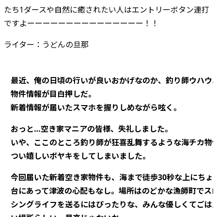
たち1ダースや自然に癒されたい人はエントリーボタン連打
ですよーーーーーーーーーーーーーーー！！
ライター：うどんの旦那
最近、俺の日頃の行いが良いおかげなのか、釣り師ウハウ
物件情報が目白押しだ。
新着情報が届いたスマホを握りしめながら呟く。
おっと…空き家マニアの皆様、失礼しました。
いや、ここのところ釣り師が狂喜乱舞するような海チカ物
つい嬉しいボヤキをしてしまいました。
今回届いた新着空き家物件も、海まで徒歩30秒な上にちょ
台にあって津波の心配もなし。場所はのどかな漁師町でス
シングライフを送るにはぴったりな、みんな優しくてごは