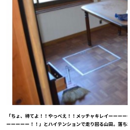
「ちょ、待てよ！！やっべえ！！メッチャキレイーーーー
ーーーーー！！」とハイテンションで走り回る山田。落ち