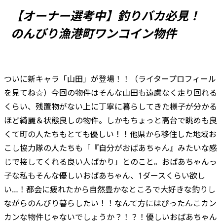
【オーナー選考中】釣りバカ必見！
のんびり漁港町ワンコイン物件
ついに新キャラ「山田」が登場！！（ライタープロフィール
を見てね☆）今回の物件はそんな山田も遠慮なく走り回れる
くらい、残置物がない上に丁寧に暮らしてきた様子が分かる
ほど綺麗＆状態良しの物件。しかもちょっと高台で眺めも良
くて町の人たちもとても優しい！！他県から移住した地域お
こし協力隊の人たちも「『自分がおばあちゃん』みたいな感
じで接してくれる良い人ばかり」とのこと。おばあちゃんっ
子な私もそんな優しいおばあちゃん、1ダースくらい欲し
い…！都会に疲れたから自然豊かなところで大好きな釣りし
ながらのんびり暮らしたい！！なんて方にはぴったんこカン
カンな物件じゃないでしょうか？！？！優しいおばあちゃん