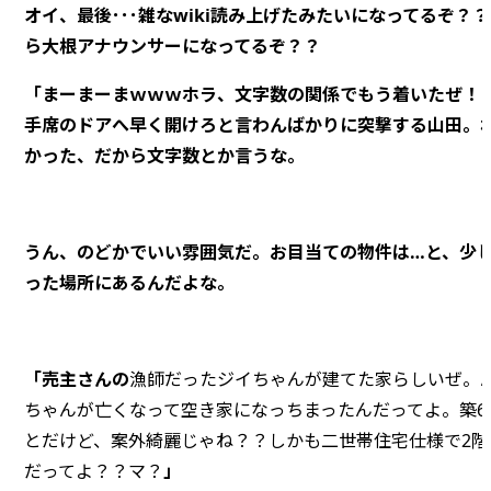
オイ、最後･･･雑なwiki読み上げたみたいになってるぞ？
ら大根アナウンサーになってるぞ？？
「まーまーまｗｗｗホラ、文字数の関係でもう着いたぜ！
手席のドアへ早く開けろと言わんばかりに突撃する山田。
かった、だから文字数とか言うな。
うん、のどかでいい雰囲気だ。お目当ての物件は…と、少
った場所にあるんだよな。
「売主さんの
漁師だったジイちゃんが建てた家らしいぜ。
ちゃんが亡くなって空き家になっちまったんだってよ。築6
とだけど、案外綺麗じゃね？？しかも
二世帯住宅仕様で2階
だってよ？？マ？
」