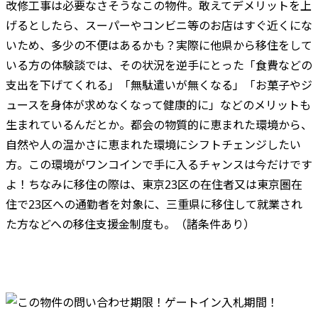
改修工事は必要なさそうなこの物件。敢えてデメリットを上
げるとしたら、スーパーやコンビニ等のお店はすぐ近くにな
いため、多少の不便はあるかも？実際に他県から移住をして
いる方の体験談では、その状況を逆手にとった「食費などの
支出を下げてくれる」「無駄遣いが無くなる」「お菓子やジ
ュースを身体が求めなくなって健康的に」などのメリットも
生まれているんだとか。都会の物質的に恵まれた環境から、
自然や人の温かさに恵まれた環境にシフトチェンジしたい
方。この環境がワンコインで手に入るチャンスは今だけです
よ！ちなみに移住の際は、東京23区の在住者又は東京圏在
住で23区への通勤者を対象に、三重県に移住して就業され
た方などへの移住支援金制度も。（諸条件あり）