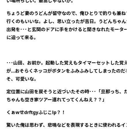
い場所らしい。最高じゃないか。
ちょうど妻のうどんが留守なので、俺ひとりで釣りも兼ね
行くのもいいな。よし、思い立ったが吉日。うどんちゃん
出発を･･･と玄関のドアに手をかけると聞きなれたモータ
に迫って来る。
･･･山田、お前か。起動した覚えもタイマーセットした覚
が…おそらくネッコがボタンをふみふみしてしまったのだ
そ、可愛いな。
定位置に山田を戻そうと近づいたその時･･･「旦那っち、
ちゃんも空き家ツアー連れてってくんねえ？？」
くぁwせdrftgyふじこlp？！
驚いた俺は思わず、悲鳴などを表現するときに使われるイ