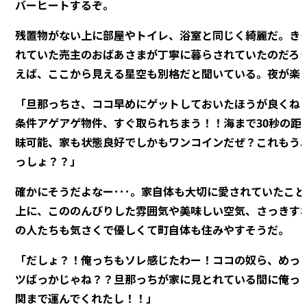
バーヒートするぞ。
残置物がない上に部屋やトイレ、浴室と同じく綺麗だ。き
れていた売主のおばあさまが丁寧に暮らされていたのだろ
えば、ここから見える星空も別格だと聞いている。夜が楽
「旦那っちさ、ココ早めにゲットしておいたほうが良くね
条件アゲアゲ物件、すぐ取られちまう！！海まで30秒の距
昧可能、家も状態良好でしかもワンコインだぜ？これもう
っしょ？？」
確かにそうだよなー･･･。家自体も大切に愛されていたこ
上に、こののんびりした雰囲気や美味しい空気、さっきす
の人たちも気さくで優しくて町自体も住みやすそうだ。
「だしょ？！俺っちもソレ感じたわー！ココの奴ら、めっ
ツばっかじゃね？？旦那っちが家に見とれている間に俺っ
関まで運んでくれたし！！」