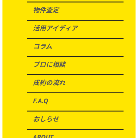
物件査定
活用アイディア
コラム
プロに相談
成約の流れ
F.A.Q
おしらせ
ABOUT