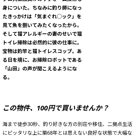
身についた。ちなみに釣り師になっ
たきっかけは「気まぐれ○ック」を
見て魚を捌いてみたくなったから。
そして猫アレルギーの妻のせいで猫
トイレ掃除は必然的に彼の仕事に。
宝物は釣竿と猫トイレスコップ。あ
る日を境に、お掃除ロボットである
「山田」の声が聞こえるようにな
る。
この物件、100円で買いませんか？
海まで徒歩30秒、釣り好きな方の別荘や移住、二拠点生活
にピッタリな上に築68年とは思えない良好な状態で大幅な