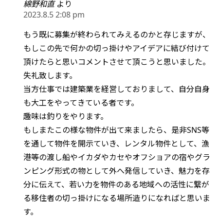
綿野和直
より
2023.8.5 2:08 pm
もう既に募集が終わられてみえるのかと存じますが、
もしこの先で何かの切っ掛けやアイデアに結び付けて
頂けたらと思いコメントさせて頂こうと思いました。
失礼致します。
当方仕事では建築業を経営しておりまして、自分自身
も大工をやってきている者です。
趣味は釣りをやります。
もしまたこの様な物件が出て来ましたら、是非SNS等
を通して物件を開示ていき、レンタル物件として、漁
港等の渡し船やイカダやカセやオフショアの宿やグラ
ンピング形式の物として外へ発信していき、魅力を存
分に伝えて、若い力を物件のある地域への活性に繋が
る移住者の切っ掛けになる場所造りになればと思いま
す。