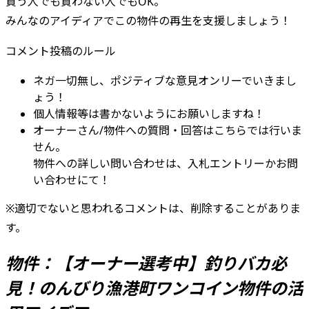
買う人でも買わない人でもOK。
みんなのアイディアでこの物件の再生を支援しましょう！
コメント投稿のルール
ネガ一切無し、ポジティブな意見オンリーでいきまし
ょう！
個人情報等は書かないようにお願いしますね！
オーナーさん/物件への質問・回答はこちらでは行いま
せん。
物件への詳しい問い合わせは、入札エントリーかお問
い合わせにて！
※適切でないと思われるコメントは、削除することがありま
す。
物件：【オーナー選考中】釣りバカ必
見！のんびり漁港町ワンコイン物件
の活