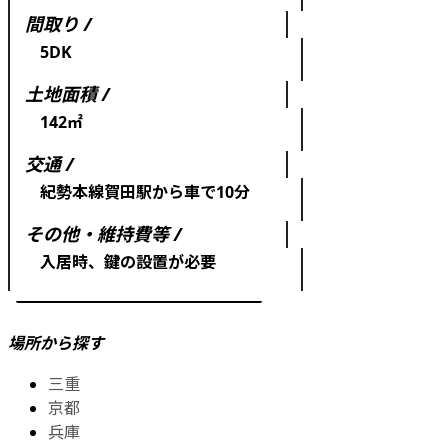
間取り /
5DK
土地面積 /
142㎡
交通 /
紀勢本線賀田駅から車で10分
その他・維持費等 /
入居時、鍵の設置が必要
場所から探す
三重
京都
兵庫