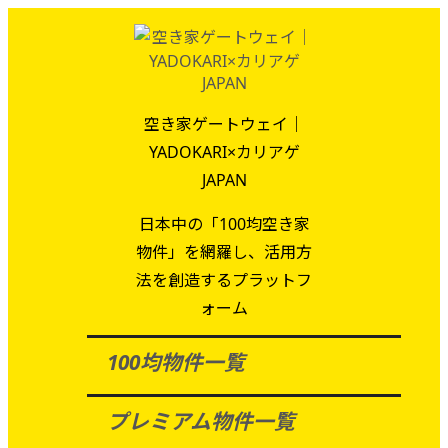
空き家ゲートウェイ｜
YADOKARI×カリアゲ
JAPAN
日本中の「100均空き家
物件」を網羅し、活用方
法を創造するプラットフ
ォーム
100均物件一覧
プレミアム物件一覧