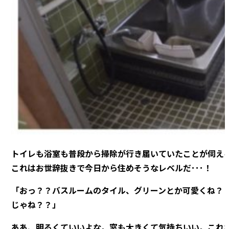
トイレも浴室も普段から掃除が行き届いていたことが伺え
これはお世辞抜きで今日から住めそうなレベルだ･･･！
「おっ？？バスルームのタイル、グリーンとか可愛くね？
じゃね？？」
ああ、明るくていいよな。窓も大きくて気持ちいい。これ