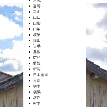
宮城
宮崎
富山
山口
山形
山梨
岐阜
岡山
岩手
島根
広島
愛媛
新潟
日本全国
東京
栃木
横浜
滋賀
熊本