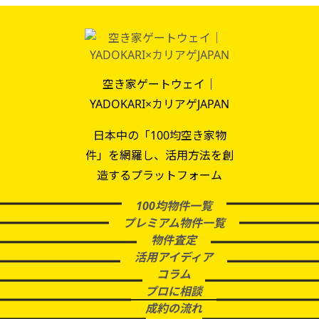
空き家ゲートウェイ｜
YADOKARI×カリアゲJAPAN
日本中の「100均空き家物
件」を網羅し、活用方法を創
造するプラットフォーム
100均物件一覧
プレミアム物件一覧
物件査定
活用アイディア
コラム
プロに相談
成約の流れ