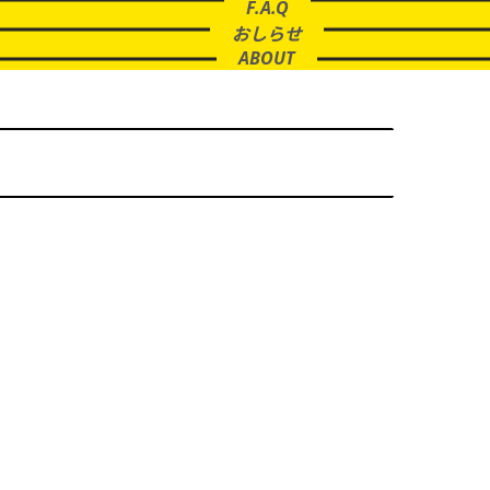
F.A.Q
おしらせ
ABOUT