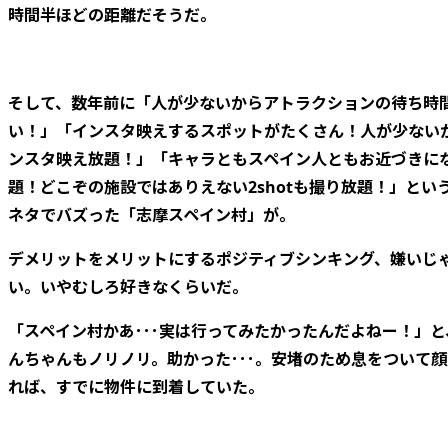
時間半ほどの距離だそうだ。
そして、数年前に「人が少ないからアトラクションの待ち時
い！」「インスタ映えするスポットがたくさん！人が少ない
ンスタ映え放題！」「キャラともスペイン人ともお近づきに
題！どこぞの施設ではありえない2shotも撮り放題！」とい
ネタでバズった「志摩スペイン村」が。
デメリットをメリットにするポジティブシンキング、嫌いじ
い。いやむしろ好きなくらいだ。
「スペイン村かあ･･･実は行ってみたかったんだよねー！」と
んちゃんもノリノリ。助かった･･･。安堵のため息をついて
れば、すでに物件に到着していた。