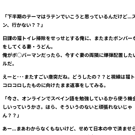
「下半期のテーマはラテンでいこうと思っているんだけど…
ン、行かない？？」
日課の猫トイレ掃除をせっせとする俺に、またまたボンバー
をしてくる妻・うどん。
俺がボ○バーマンだったら、今すぐ妻の両隣に爆弾配置した
ルだ。
えーと･･･またすごい唐突だね。どうしたの？？と視線は猫
コロコロしたものに向けたまま返事をしてみる。
「今さ、オンラインでスペイン語を勉強しているから使う機
しいっていうかさ。ほら、そういうのないと頑張れないじゃ
ん？？」
あー…まあわからなくもないけど、せめて日本の中で済ませ