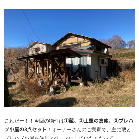
これだー！！今回の物件は
➀蔵、➁土壁の倉庫、➂プレハ
ブ小屋の3点セット
！オーナーさんのご実家で、主に蔵と
プレハブ小屋を住居スペースにしていたんだって。