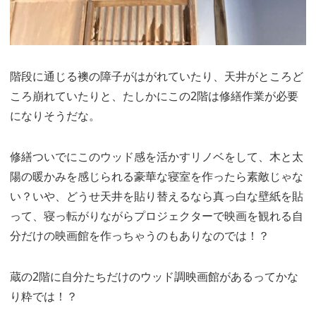
階段に通じる襖の障子がはがれていたり、天井がところど
ころ崩れていたりと、たしかにこの2階は修繕作業が必要
になりそうだな。
修繕ついでにこのウッド感を活かすリノベをして、木と太
陽の暖かみを感じられる豪華な寝室を作ったら素敵じゃな
い？いや、どうせ天井を貼り替えるなら真っ白な壁紙を貼
って、寝っ転がりながらプロジェクターで映画を観れる自
分だけの映画館を作っちゃうのもありなのでは！？
蔵の2階に自分たちだけのウッド調映画館があるってかな
り粋では！？