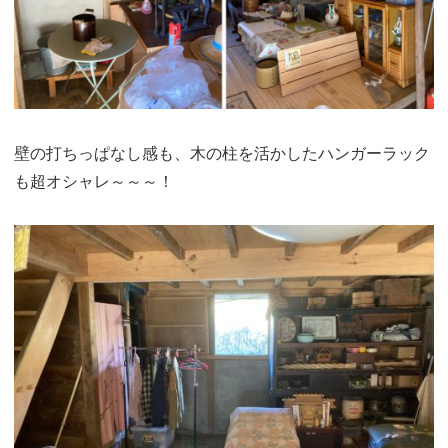
壁の打ちっぱなし感も、木の柱を活かしたハンガーラック
も超オシャレ～～～！