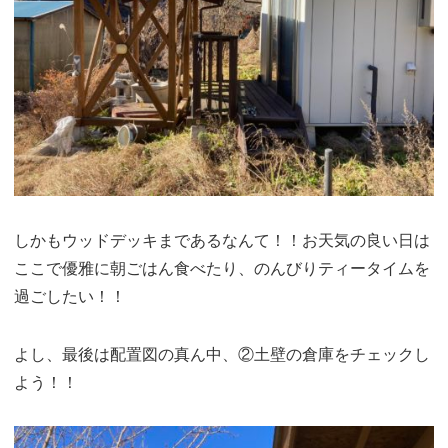
しかもウッドデッキまであるなんて！！お天気の良い日は
ここで優雅に朝ごはん食べたり、のんびりティータイムを
過ごしたい！！
よし、最後は配置図の真ん中、②土壁の倉庫をチェックし
よう！！