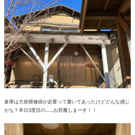
倉庫は大規模修繕が必要って書いてあったけどどんな感じ
かな？本日3度目の……お邪魔しまーす！！