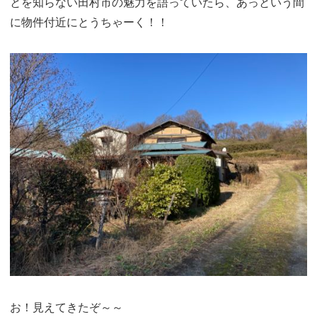
とを知らない田村市の魅力を語っていたら、あっという間
に物件付近にとうちゃーく！！
お！見えてきたぞ～～