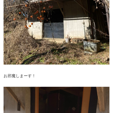
お邪魔しまーす！