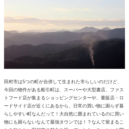
田村市は5つの町が合併して生まれた市らしいのだけど、
今回の物件がある船引町は、スーパーや大型書店、ファス
トフード店が集まるショッピングセンターや、量販店・ロ
ードサイド店が近くにあるから、日常の買い物に困らず暮
らしやすい町なんだって！大自然に囲まれているのに買い
物にも困らないなんて最強タウンでは！？なんて留まるこ