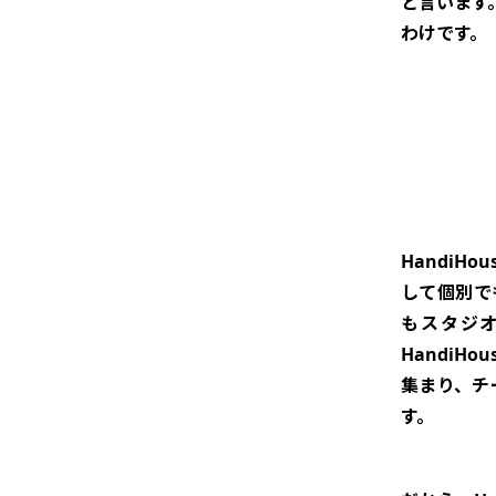
と言います
わけです。
HandiH
して個別で
もスタジ
HandiH
集まり、チ
す。