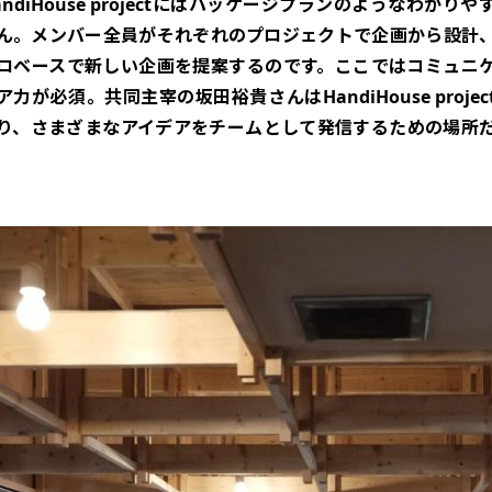
ndiHouse projectにはパッケージプランのようなわかり
ん。メンバー全員がそれぞれのプロジェクトで企画から設計
ロベースで新しい企画を提案するのです。ここではコミュニ
力が必須。共同主宰の坂田裕貴さんはHandiHouse proje
り、さまざまなアイデアをチームとして発信するための場所