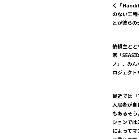
く「Han
のない工程
とが彼らの
依頼主とと
家「SEAS
ノ」、みん
ロジェクト
最近では「
入居者が自
もあるそう。
ションでは
によってマ