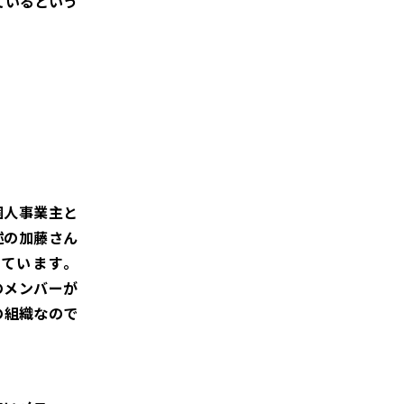
ているという
が個人事業主と
述の加藤さん
ています。
連のメンバーが
の組織なので