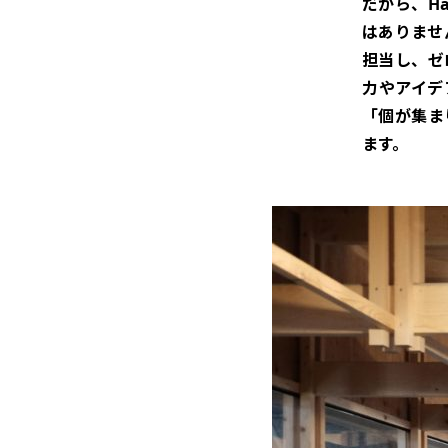
だから、Ha
はありませ
担当し、ゼ
力やアイデア
「個が集ま
ます。