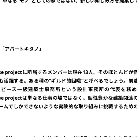
。単なる“モノ”としての家ではない、新しい楽しみ方を提案し
「アパートキタノ」
ouse projectに所属するメンバーは現在13人。そのほとんど
も活躍する。ある種の“ギルド的組織”と呼べるでしょう。前
オピース一級建築士事務所という設計事務所の代表を務め
ouse projectは単なる仕事の場ではなく、個性豊かな建築関
ームでしかできないような実験的な取り組みに挑戦するため