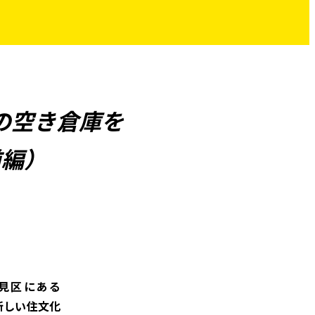
の空き倉庫を
前編）
見区にある
新しい住文化