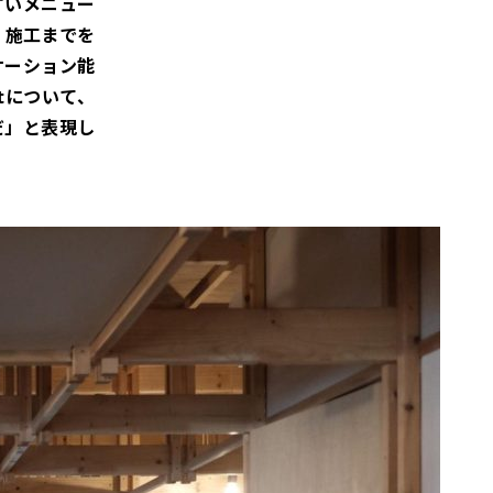
やすいメニュー
、施工までを
ケーション能
ctについて、
だ」と表現し