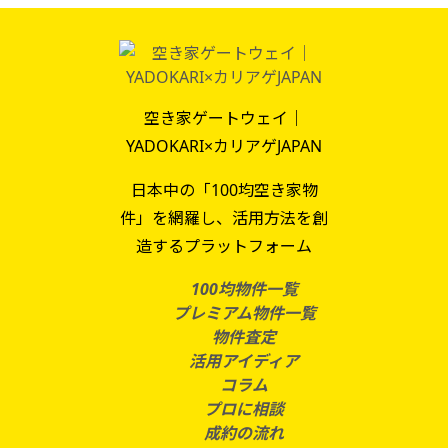
空き家ゲートウェイ｜
YADOKARI×カリアゲJAPAN
日本中の「100均空き家物
件」を網羅し、活用方法を創
造するプラットフォーム
100均物件一覧
プレミアム物件一覧
物件査定
活用アイディア
コラム
プロに相談
成約の流れ