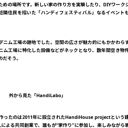
ための場所です。新しい家の作り方を実験したり、DIYワーク
近隣住民を招いた「ハンディフェスティバル」なるイベント
デニム工場の跡地でした。空間の広さが魅力的にもかかわら
ニム工場に特化した設備などがネックとなり、数年間空き物
のだそう。
外から見た「HandiLabo」
ったのは2011年に設立されたHandiHouse projectとい
人による共同創業で、誰もが“家作り”に参加し、楽しみながら