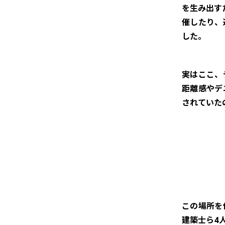
を生み出す
催したり、
した。
実はここ、
距離感やデ
されていた
この場所を作
建築士ら4