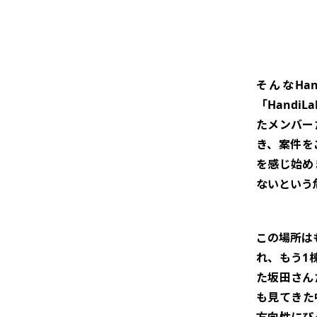
そんなHan
「Hand
たメンバー
き、案件を
を感じ始め
ないという
この場所は
れ、もう1
た坂田さん
も見てきた
方向性にぴ