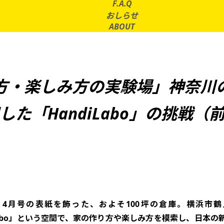
F.A.Q
おしらせ
ABOUT
方・楽しみ方の実験場」神奈川
した「HandiLabo」の挑戦（
」4月号の表紙を飾った、およそ100坪の倉庫。横浜市鶴
iLabo」という空間で、家の作り方や楽しみ方を模索し、日本の