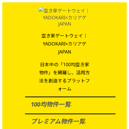
空き家ゲートウェイ｜
YADOKARI×カリアゲ
JAPAN
日本中の「100均空き家
物件」を網羅し、活用方
法を創造するプラットフ
ォーム
100均物件一覧
プレミアム物件一覧