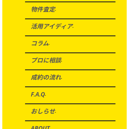
物件査定
活用アイディア
コラム
プロに相談
成約の流れ
F.A.Q
おしらせ
ABOUT