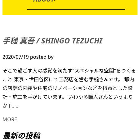
手槌 真吾 / SHINGO TEZUCHI
2020/07/19
posted by
そこで過ごす人の感覚を満たす”スペシャルな空間”をつくる
こと 東京・世田谷区にて工務店を営む手槌さんです。 都内
の店舗の内装や住宅のリノベーションなどを得意とした設
計・施工を手がけています。 いわゆる職人さんというより
か […...
MORE
最新の投稿