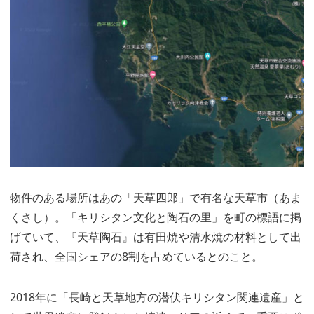
物件のある場所はあの「天草四郎」で有名な天草市（あま
くさし）。「キリシタン文化と陶石の里」を町の標語に掲
げていて、『天草陶石』は有田焼や清水焼の材料として出
荷され、全国シェアの8割を占めているとのこと。
2018年に「長崎と天草地方の潜伏キリシタン関連遺産」と