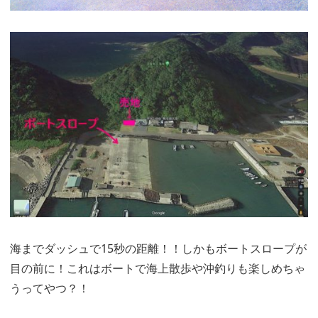
海までダッシュで15秒の距離！！しかもボートスロープが
目の前に！これはボートで海上散歩や沖釣りも楽しめちゃ
うってやつ？！