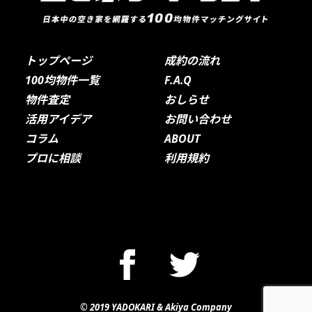
トップページ
成約の流れ
100均物件一覧
F.A.Q
物件査定
おしらせ
活用アイデア
お問い合わせ
コラム
ABOUT
プロに相談
利用規約
© 2019 YADOKARI & Akiya Company