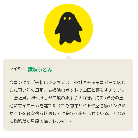
ライター
讃岐うどん
合コンにて「先祖は☆落ち武者」の謎キャッチコピーで落と
した同い年の旦那、お掃除ロボットの山田と暮らすアラフォ
ー会社員。物件探しが三度の飯より大好き。海チカ5分の土
地にマイホームを建てた今でも物件サイトや空き家バンクの
サイトを夜な夜な徘徊しては妄想を膨らませている。ちなみ
に猫派だが重度の猫アレルギー。