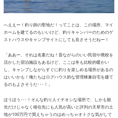
へええー！釣り師の聖地だ！ってことは、この場所、マイ
ホームを建てるのもいいけど、釣りキャンパーのためのゲ
ストハウスやキャンプサイトにしても良さそうだねー！
「ああー、それは名案だね！昔ながらのいい民宿や廃校を
活かした宿泊施設もあるけど、ここは冬も比較的暖かい
し、キャンプしながらすぐに釣りを楽しめる場所があるの
はいいかも！俺たちはログハウス的な管理棟兼自宅を建て
るのもよさそうだ･･･！」
ほうほう･･･！そんな釣り人イチオシな場所で、しかも観
光だけじゃなく移住先にも人気が高いと評判の天草市の土
地が100万円で買えちゃうのはめっちゃオトクな気がして