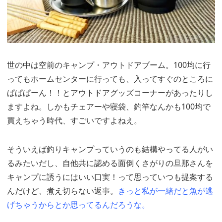
世の中は空前のキャンプ・アウトドアブーム。100均に行
ってもホームセンターに行っても、入ってすぐのところに
ぱぱぱーん！！とアウトドアグッズコーナーがあったりし
ますよね。しかもチェアーや寝袋、釣竿なんかも100均で
買えちゃう時代、すごいですよねえ。
そういえば釣りキャンプっていうのも結構やってる人がい
るみたいだし、自他共に認める面倒くさがりの旦那さんを
キャンプに誘うにはいい口実！って思っていつも提案する
んだけど、煮え切らない返事。
きっと私が一緒だと魚が逃
げちゃうからとか思ってるんだろうな。