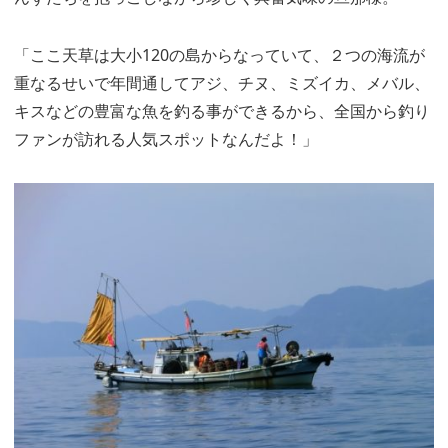
「ここ天草は大小120の島からなっていて、２つの海流が
重なるせいで年間通してアジ、チヌ、ミズイカ、メバル、
キスなどの豊富な魚を釣る事ができるから、全国から釣り
ファンが訪れる人気スポットなんだよ！」