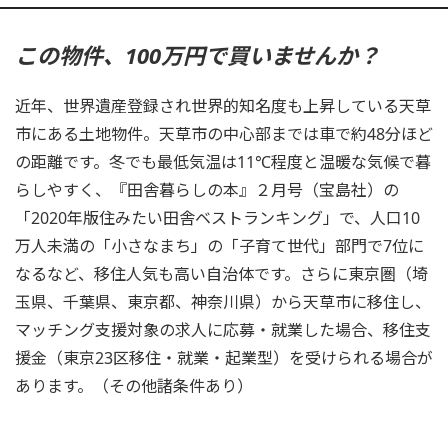
この物件、100万円で買いませんか？
近年、世界遺産登録され世界的知名度も上昇している天草
市にある土地物件。天草市の中心部までは車で約48分ほど
の距離です。冬でも最低気温は11℃程度と温暖な気候で暮
らしやすく、『田舎暮らしの本』２月号（宝島社）の
「2020年版住みたい田舎ベストランキング」で、人口10
万人未満の「小さなまち」の「子育て世代」部門で7位に
なるなど、移住人気も高い自治体です。さらに東京圏（埼
玉県、千葉県、東京都、神奈川県）から天草市に移住し、
マッチング支援対象の求人に応募・就業した場合、移住支
援金（東京23区移住・就業・起業型）を受けられる場合が
あります。（その他諸条件あり）