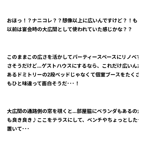
おほっ！？ナニコレ？？想像以上に広いんですけど？！も
以前は宴会時の大広間として使われていた感じかな？？
このままこの広さを活かしてパーティースペースにリノベ
さそうだけど…ゲストハウスにするなら、これだけ広いん
あるドミトリーの2段ベッドじゃなくて個室ブースをたくさ
もひと味違って面白そうだ･･･！
大広間の通路側の窓を覗くと…部屋脇にベランダもあるの
も良き良き♪ここをテラスにして、ベンチやちょっとした
置いて･･･