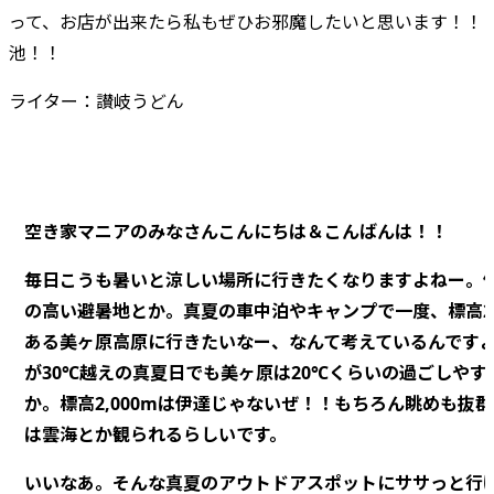
って、お店が出来たら私もぜひお邪魔したいと思います！！
池！！
ライター：讃岐うどん
空き家マニアのみなさんこんにちは＆こんばんは！！
毎日こうも暑いと涼しい場所に行きたくなりますよねー。
の高い避暑地とか。真夏の車中泊やキャンプで一度、標高2,
ある美ヶ原高原に行きたいなー、なんて考えているんです
が30℃越えの真夏日でも美ヶ原は20℃くらいの過ごしやす
か。標高2,000mは伊達じゃないぜ！！もちろん眺めも抜
は雲海とか観られるらしいです。
いいなあ。そんな真夏のアウトドアスポットにササっと行