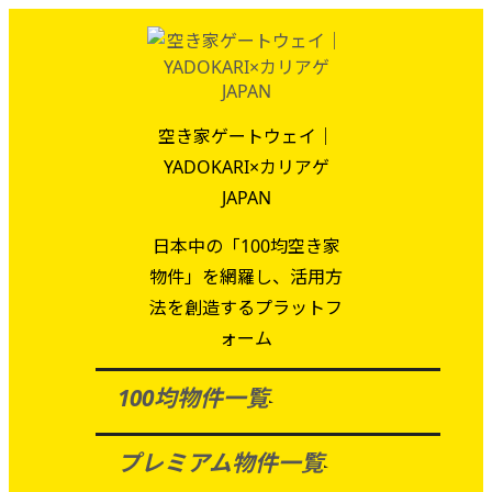
空き家ゲートウェイ｜
YADOKARI×カリアゲ
JAPAN
日本中の「100均空き家
物件」を網羅し、活用方
法を創造するプラットフ
ォーム
100均物件一覧
プレミアム物件一覧