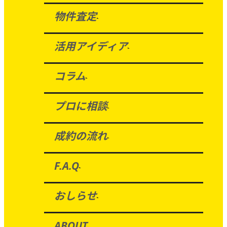
物件査定
活用アイディア
コラム
プロに相談
成約の流れ
F.A.Q
おしらせ
ABOUT