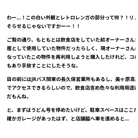
わー…！この白い外観とレトロレンガの部分って何？！リ
そらせるじゃないですかーー！！
ご覧の通り、もともとは飲食店をしていた前オーナーさん
居として使用していた物件だったらしく、現オーナーさん
なっていたこの物件を再利用しようと購入したけれど、コ
もあり手放すことにしたそうな。
目の前にはJRバス関東の長久保営業所もあるし、美ヶ原高
でアクセスできるらしいので、飲食店含め色々な利用用途
だもんね。
と、まずはうどん号を停めたいけど、駐車スペースはここ
確かガレージがあったはず、と店舗脇へ車を進めると…