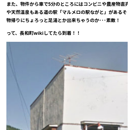
また、物件から車で5分のところにはコンビニや農産物直売
や天然温泉もある道の駅「マルメロの駅ながと」があるそ
物帰りにちょろっと足湯とか出来ちゃうのか･･･素敵！
って、長和町wikiしてたら到着！！