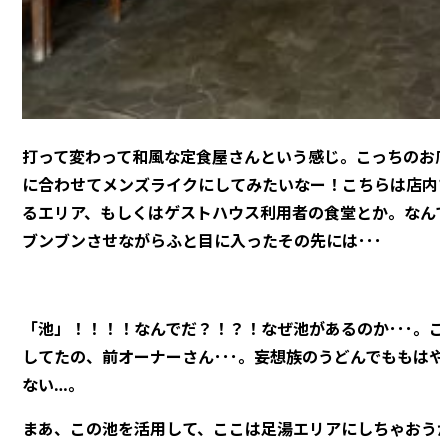
打って変わって和風な定食屋さんという感じ。こっちのお
に合わせてメンズライクにしてみたいなー！こちらは店内
るエリア、もしくはゲストハウス利用者の食堂とか。なん
ブンブンさせながらふと目に入ったその先には･･･
「池」！！！！なんでだ？！？！なぜ池があるのか･･･。
してたの、前オーナーさん･･･。妄想族のうどんでももは
ない…。
まあ、この池を活用して、ここは足湯エリアにしちゃおう