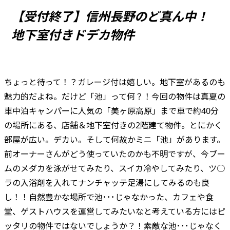
【受付終了】信州長野のど真ん中！
地下室付きドデカ物件
ちょっと待って！？ガレージ付は嬉しい。地下室があるのも
魅力的だよね。だけど「池」って何？！今回の物件は真夏の
車中泊キャンパーに人気の「美ヶ原高原」まで車で約40分
の場所にある、店舗＆地下室付きの2階建て物件。とにかく
部屋が広い。デカい。そして何故かミニ「池」があります。
前オーナーさんがどう使っていたのかも不明ですが、今ブー
ムのメダカを泳がせてみたり、スイカ冷やしてみたり、ツ○
ラの入浴剤を入れてナンチャッテ足湯にしてみるのも良
し！！自然豊かな場所で池･･･じゃなかった、カフェや食
堂、ゲストハウスを運営してみたいなと考えている方にはピ
ッタリの物件ではないでしょうか？！素敵な池･･･じゃなく