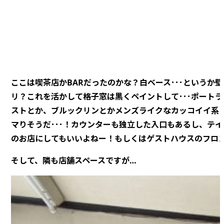
ここは喫茶店かBARだったのかな？白ベース･･･というか
リ？これを活かして格子窓は黒くペイントして･･･ポート
ストとか、ブルックリンとかメンズライクなカッコイイ系
マりそうだ･･･！カウンターも独立した入口もあるし、テ
のお店にしてもいいよねー！もしくはゲストハウスのフロ
そして、隣も店舗スペースですが…