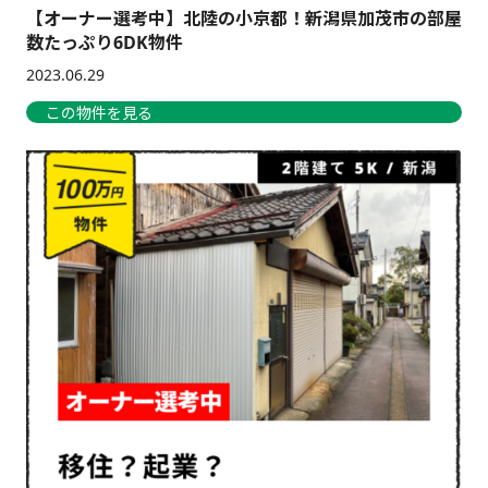
【オーナー選考中】北陸の小京都！新潟県加茂市の部屋
数たっぷり6DK物件
2023.06.29
この物件を見る