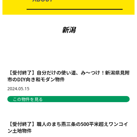
新潟
【受付終了】自分だけの使い道、み～つけ！新潟県見附
市のDIY向き和モダン物件
2024.05.15
この物件を見る
【受付終了】職人のまち燕三条の500平米超えワンコイ
ン土地物件