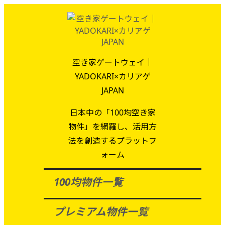
空き家ゲートウェイ｜
YADOKARI×カリアゲ
JAPAN
日本中の「100均空き家
物件」を網羅し、活用方
法を創造するプラットフ
ォーム
100均物件一覧
プレミアム物件一覧