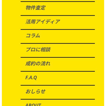
物件査定
活用アイディア
コラム
プロに相談
成約の流れ
F.A.Q
おしらせ
ABOUT