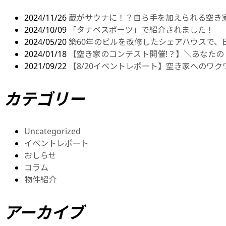
2024/11/26
蔵がサウナに！？自ら手を加えられる空き家リ
2024/10/09
「タナベスポーツ」で紹介されました！
2024/05/20
築60年のビルを改修したシェアハウスで
2024/01/18
【空き家のコンテスト開催!？】＼あなたの
2021/09/22
【8/20イベントレポート】空き家へのワク
カテゴリー
Uncategorized
イベントレポート
おしらせ
コラム
物件紹介
アーカイブ