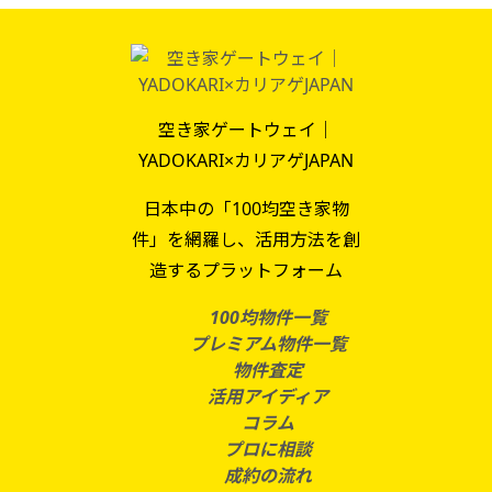
空き家ゲートウェイ｜
YADOKARI×カリアゲJAPAN
日本中の「100均空き家物
件」を網羅し、活用方法を創
造するプラットフォーム
100均物件一覧
プレミアム物件一覧
物件査定
活用アイディア
コラム
プロに相談
成約の流れ