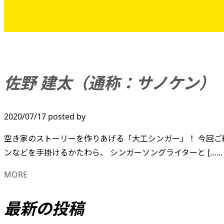
佐野 建太（通称：サノケン）
2020/07/17
posted by
空き家のストーリーを作りあげる「大工シンガー」！ 今回ご
ンなどを手掛けるかたわら、 シンガーソングライターと […...
MORE
最新の投稿