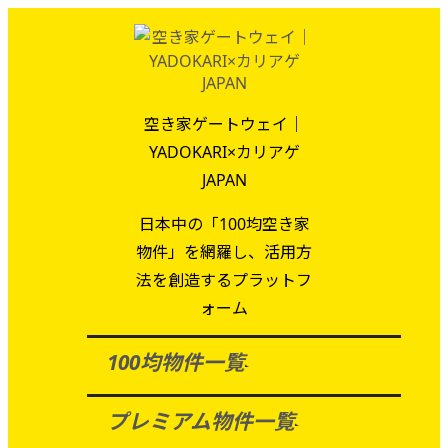
空き家ゲートウェイ｜
YADOKARI×カリアゲ
JAPAN
日本中の「100均空き家
物件」を網羅し、活用方
法を創造するプラットフ
ォーム
100均物件一覧
プレミアム物件一覧