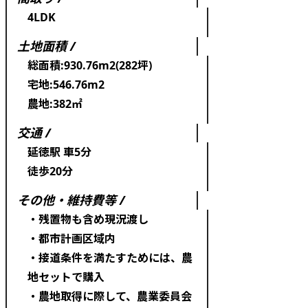
4LDK
土地面積 /
総面積:930.76m2(282坪)
宅地:546.76m2
農地:382㎡
交通 /
延徳駅 車5分
徒歩20分
その他・維持費等 /
・残置物も含め現況渡し
・都市計画区域内
・接道条件を満たすためには、農
地セットで購入
・農地取得に際して、農業委員会