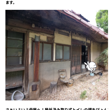
ます。
さぁいよいよ母屋へ！屋外汲み取り式トイレの横をぴょん