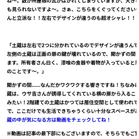
ね～。数か所屋根の瓦がはがれてしまっていますが、大き
も見られないですよ～。さぁ、こちらをくぐってください
んと立派な！！左右でデザインが違うのも超オシャレ！！
「土蔵は左右で2つに分かれているのでデザインが違うんで
左側の土蔵は正面の扉の鍵が壊れているので、開かずの間
ます。所有者さん曰く、漆喰の食器や着物が入っていると思
のことです～。」
開かずの間……なんだかワクワクする響きですね！ちなみ
蔵は、ウサ吉さんが誘導してくれている横の扉から入るこ
みたい！2階建ての土蔵はかつては居住空間として使われて
で、ここだけでも生活できちゃうくらい十分なスペースが
蔵の中が気になる方は動画をチェックしてね！
※動画は記事の最下部にもございますので、そちらでもご