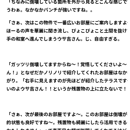
「ちなみに倒壊している箇所を外から見るとこんな感じで
うわぁ。なかなかパンチが強いですね。。
「さぁ、次はこの物件で一番広いお部屋にご案内しますよ
ほーるの声を華麗に聞き流し、ぴょこぴょこと土間を抜け
手の和室へ進んでしまうウサ吉さん。じ、自由すぎる。
「ガッツリ倒壊してますからね～！覚悟してくださいよ～
ん！」となぜだかノリノリで紹介してくれたお部屋はなか
がり。「右手に見えますのが先ほどが紹介したテラスです
いのよウサ吉さん！！というか残置物の上に立たないで！
「さぁ、次が最後のお部屋ですよ～。このお部屋は倒壊が
的状態も良好ですね～。残置物も綺麗にしたら活用できる