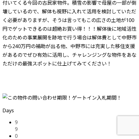
付いてくる今回の古民家物件。積雪の影響で母屋の一部が倒
壊しているので、解体も視野に入れて活用を検討していただ
く必要がありますが、そうは言ってもこの広さの土地が100
円でゲットできるのは超絶お買い得！！！解体後に地域活性
化のための事業展開を跡地で行う場合は解体費として中野市
から240万円の補助が出る他、中野市には充実した移住支援
があるのでぜひ有効に活用し、チャレンジングな物件をあな
ただけの最強スポットに仕上げてみてください！
Days
9
9
0