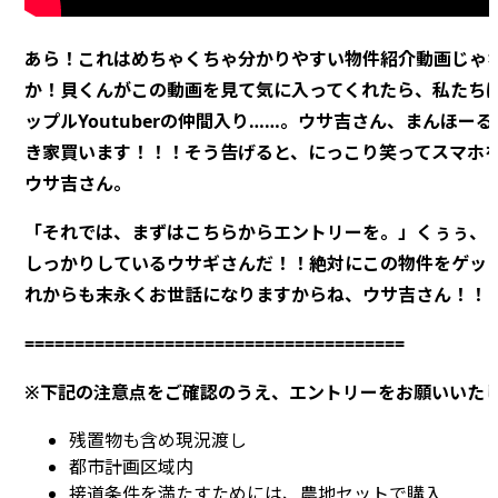
あら！これはめちゃくちゃ分かりやすい物件紹介動画じゃ
か！貝くんがこの動画を見て気に入ってくれたら、私たち
ップルYoutuberの仲間入り……。ウサ吉さん、まんほー
き家買います！！！そう告げると、にっこり笑ってスマホ
ウサ吉さん。
「それでは、まずはこちらからエントリーを。」くぅぅ、
しっかりしているウサギさんだ！！絶対にこの物件をゲッ
れからも末永くお世話になりますからね、ウサ吉さん！！
======================================
※下記の注意点をご確認のうえ、エントリーをお願いいた
残置物も含め現況渡し
都市計画区域内
接道条件を満たすためには、農地セットで購入