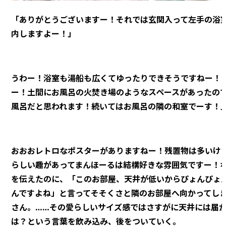
「ありがとうございますー！それでは玄関入って左手の浴
内しますよー！」
うわー！浴室も湯船も広くてゆったりできそうですねー！
ー！土間にお風呂の火焚き場のようなスペースがあったの
風呂だと思われます！続いてはお風呂の隣の和室でーす！
おおおレトロなポスターがありますねー！残置物は多いけ
らしい趣があってまんほーるは結構好きな雰囲気ですー！
を伝えたのに、「このお部屋、天井が低いからぴょんぴょ
んですよね」と言ってそそくさと隣のお部屋へ向かってし
さん。……その愛らしいサイズ感ではさすがに天井には届
は？という言葉を飲み込み、後をついていく。