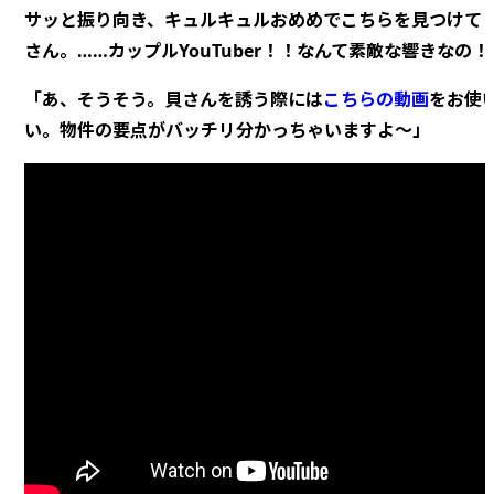
サッと振り向き、キュルキュルおめめでこちらを見つけて
さん。……カップルYouTuber！！なんて素敵な響きなの！
「あ、そうそう。貝さんを誘う際には
こちらの動画
をお使
い。物件の要点がバッチリ分かっちゃいますよ～」