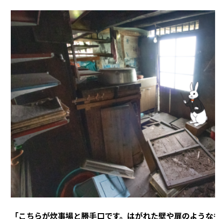
「こちらが炊事場と勝手口です。はがれた壁や扉のような