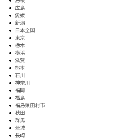
島根
広島
愛媛
新潟
日本全国
東京
栃木
横浜
滋賀
熊本
石川
神奈川
福岡
福島
福島県田村市
秋田
群馬
茨城
長崎