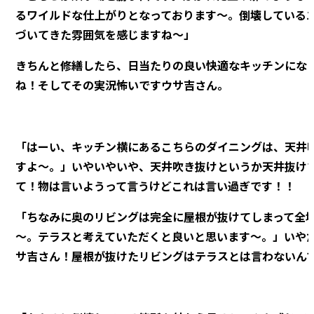
るワイルドな仕上がりとなっております～。倒壊している
づいてきた雰囲気を感じますね～」
きちんと修繕したら、日当たりの良い快適なキッチンにな
ね！そしてその実況怖いですウサ吉さん。
「はーい、キッチン横にあるこちらのダイニングは、天井
すよ～。」いやいやいや、天井吹き抜けというか天井抜け
て！物は言いようって言うけどこれは言い過ぎです！！
「ちなみに奥のリビングは完全に屋根が抜けてしまって全
～。テラスと考えていただくと良いと思います～。」いや
サ吉さん！屋根が抜けたリビングはテラスとは言わないん