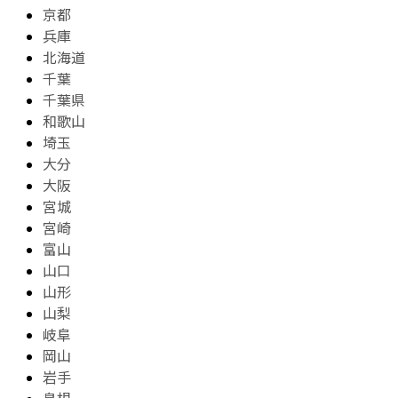
京都
兵庫
北海道
千葉
千葉県
和歌山
埼玉
大分
大阪
宮城
宮崎
富山
山口
山形
山梨
岐阜
岡山
岩手