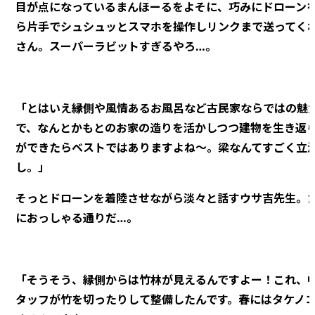
目が点になっているまんほーるをよそに、巧みにドローン
ら片手でシュシュッとスマホを操作しリンクまで送ってく
さん。スーパーラビットすぎるやろ…。
「とはいえ縁側や風情あるお風呂など古民家ならではの魅
で、なんとかもとのお家の造りを活かしつつ建物を生き返
ができたらベストではありますよね～。梁なんてすごく立
し。」
そっとドローンを着陸させながら淡々と話すウサ吉先生。
におっしゃる通りだ…。
「そうそう、縁側からは竹林が見えるんですよー！これ、
タッフが竹を切ったりして整備したんです。春にはタケノ