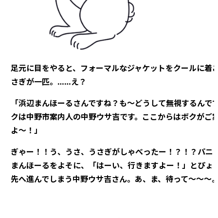
足元に目をやると、フォーマルなジャケットをクールに着
さぎが一匹。……え？
「浜辺まんほーるさんですね？も～どうして無視するんで
クは中野市案内人の中野ウサ吉です。ここからはボクがご
よ～！」
ぎゃー！！う、うさ、うさぎがしゃべったー！？！？パニ
まんほーるをよそに、「はーい、行きますよー！」とぴょ
先へ進んでしまう中野ウサ吉さん。あ、ま、待って～～～