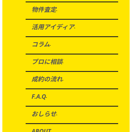
物件査定
活用アイディア
コラム
プロに相談
成約の流れ
F.A.Q
おしらせ
ABOUT