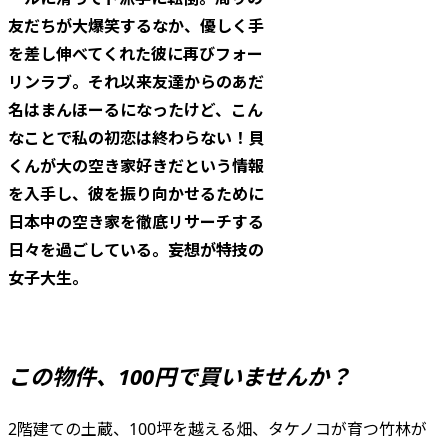
友だちが大爆笑するなか、優しく手
を差し伸べてくれた彼に再びフォー
リンラブ。それ以来友達からのあだ
名はまんほーるになったけど、こん
なことで私の初恋は終わらない！貝
くんが大の空き家好きだという情報
を入手し、彼を振り向かせるために
日本中の空き家を徹底リサーチする
日々を過ごしている。妄想が特技の
女子大生。
この物件、100円で買いませんか？
2階建ての土蔵、100坪を越える畑、タケノコが育つ竹林が