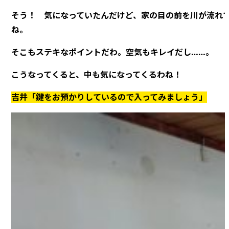
そう！ 気になっていたんだけど、家の目の前を川が流れ
ね。
そこもステキなポイントだわ。空気もキレイだし……。
こうなってくると、中も気になってくるわね！
吉井「鍵をお預かりしているので入ってみましょう」