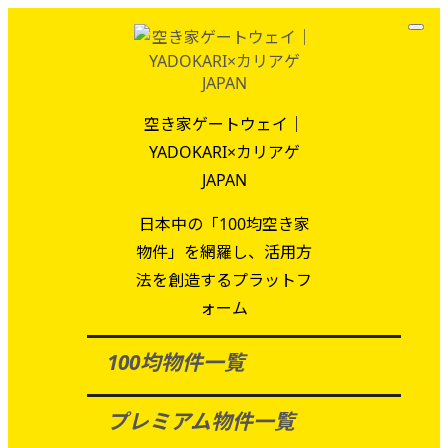
空き家ゲートウェイ｜
YADOKARI×カリアゲ
JAPAN
日本中の「100均空き家
物件」を網羅し、活用方
法を創造するプラットフ
ォーム
100均物件一覧
プレミアム物件一覧