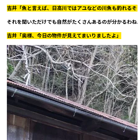
吉井「魚と言えば、日高川ではアユなどの川魚も釣れるそ
それを聞いただけでも自然がたくさんあるのが分かるわね
吉井「奥様、今日の物件が見えてまいりましたよ」