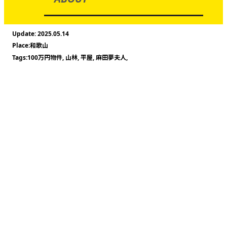
2025.05.14
和歌山
100万円物件
,
山林
,
平屋
,
麻田夢夫人
,