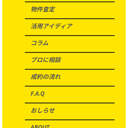
物件査定
活用アイディア
コラム
プロに相談
成約の流れ
F.A.Q
おしらせ
ABOUT