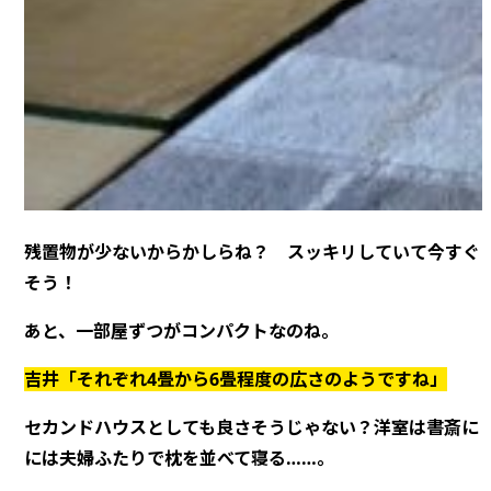
残置物が少ないからかしらね？ スッキリしていて今すぐ
そう！
あと、一部屋ずつがコンパクトなのね。
吉井「それぞれ4畳から6畳程度の広さのようですね」
セカンドハウスとしても良さそうじゃない？洋室は書斎に
には夫婦ふたりで枕を並べて寝る……。