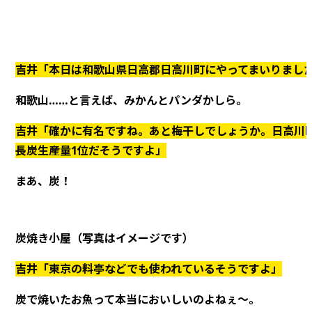
吉井「本日は和歌山県日高郡日高川町にやってまいりまし
和歌山……と言えば、みかんとパンダかしら。
吉井「確かに有名ですね。あと梅干しでしょうか。日高川
長炭生産量1位だそうですよ」
まあ、炭！
炭焼き小屋（写真はイメージです）
吉井「東京の料亭などでも使われているそうですよ」
炭で焼いたお魚って本当においしいのよねぇ～。